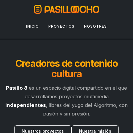
INICIO
PROYECTOS
NOSOTRES
Creadores de
contenido
cultura
Pasillo 8
es un espacio digital compartido en el que
desarrollamos proyectos multimedia
independientes
, libres del yugo del Algoritmo, con
pasión y sin presión.
Nuestros proyectos
Nuestra misión